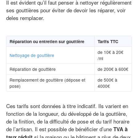
Il est évident qu’il faut penser à nettoyer régulièrement
ses gouttières pour éviter de devoir les réparer, voir
deles remplacer.
Réparation ou entretien sur gouttière
Tarifs TTC
de 10€ à 20€
Nettoyage de gouttière
/ml
Réparation de gouttière
de 200€ à 600€
Remplacement de gouttière (dépose et
de 500€ à
pose)
4000€
Ces tarifs sont données à titre indicatif. Ils varient en
fonction de la longueur, du développé de la gouttière,
de la finition, de la difficulté de pose et du tarif horaire
de l’artisan. Il est possible de bénéficier d’une
TVA à
si la maison ou le bâtiment a plus de deux
taux réduit