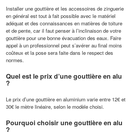
Installer une gouttière et les accessoires de zinguerie
en général est tout à fait possible avec le matériel
adéquat et des connaissances en matières de toiture
et de pente, car il faut penser à l’inclinaison de votre
gouttière pour une bonne évacuation des eaux. Faire
appel à un professionnel peut s’avérer au final moins
coûteux et la pose sera faite dans le respect des
normes.
Quel est le prix d’une gouttière en alu
?
Le prix d’une gouttière en aluminium varie entre 12€ et
30€ le mètre linéaire, selon le modèle choisi.
Pourquoi choisir une gouttière en alu
?