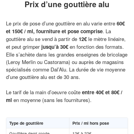
Prix d’une gouttière alu
Le prix de pose d’une gouttière en alu varie entre
60€
. La
et 150€ / ml, fourniture et pose comprise
gouttière alu se vend à partir de
le mètre linéaire,
12€
et peut grimper
en fonction des formats.
jusqu’à 30€
Elle s’achète dans les grandes enseignes de bricolage
(Leroy Merlin ou Castorama) ou auprès de magasins
spécialisés comme Dal’Alu. La durée de vie moyenne
d’une gouttière alu est de 30 ans.
Le tarif de la main d’oeuvre coûte
entre 40€ et 80€ /
en moyenne (sans les fournitures).
ml
Type de gouttière
Prix / ml hors pose
Gouttière demi-ronde
12€ à 22€