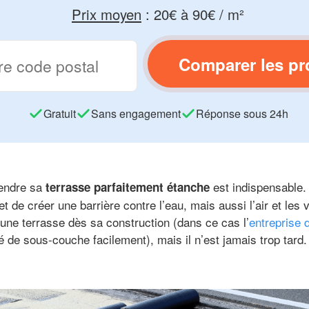
Prix moyen
:
20€ à 90€ / m²
Comparer les pr
Gratuit
Sans engagement
Réponse sous 24h
endre sa
est indispensable.
terrasse parfaitement étanche
 de créer une barrière contre l’eau, mais aussi l’air et les v
r une terrasse dès sa construction (dans ce cas l’
entreprise 
é de sous-couche facilement), mais il n’est jamais trop tard.