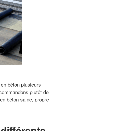
en béton plusieurs
recommandons plutôt de
 en béton saine, propre
différents