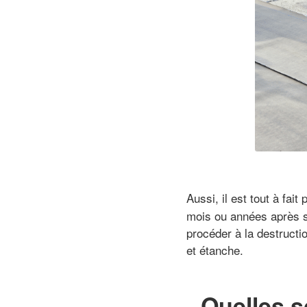
Aussi, il est tout à fai
mois ou années après so
procéder à la destructio
et étanche.
Quelles s