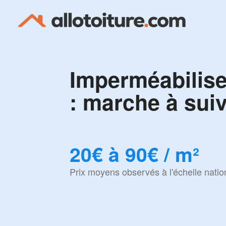
Imperméabilise
: marche à sui
20€ à 90€ / m²
Prix moyens observés à l'échelle natio