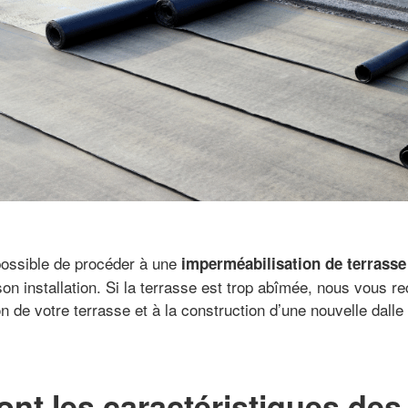
t possible de procéder à une
imperméabilisation de terrasse
n installation. Si la terrasse est trop abîmée, nous vous 
n de votre terrasse et à la construction d’une nouvelle dalle
ont les caractéristiques des 