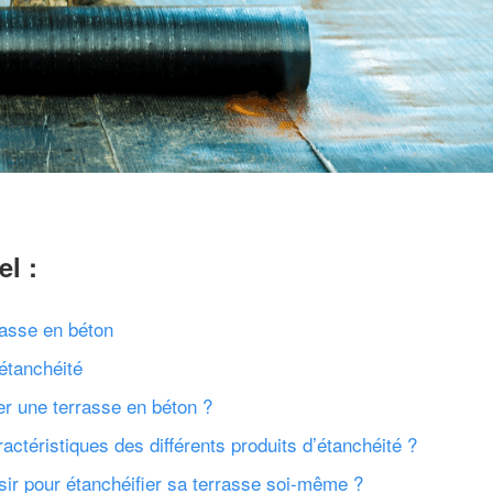
el :
rasse en béton
’étanchéité
er une terrasse en béton ?
actéristiques des différents produits d’étanchéité ?
sir pour étanchéifier sa terrasse soi-même ?