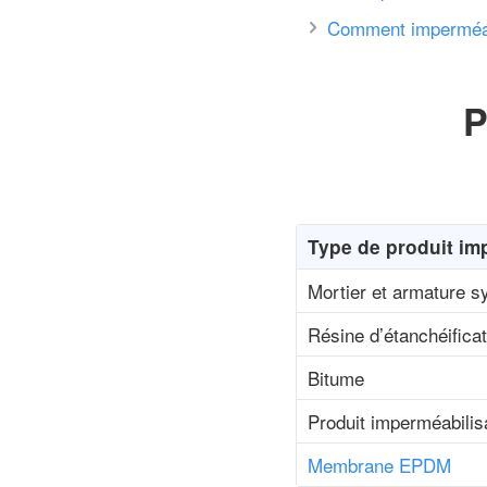
Comment imperméabi
P
Type de produit im
Mortier et armature s
Résine d’étanchéificat
Bitume
Produit imperméabilis
Membrane EPDM