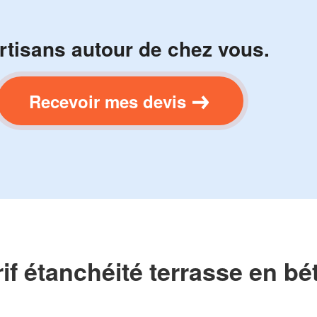
rtisans autour de chez vous.
Recevoir mes devis
rif étanchéité terrasse en bé