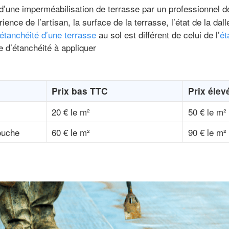
d’une imperméabilisation de terrasse par un professionnel
ence de l’artisan, la surface de la terrasse, l’état de la dal
étanchéité d’une terrasse
au sol est différent de celui de l’
ét
ue d’étanchéité à appliquer
Prix bas TTC
Prix élev
20 € le m²
50 € le m²
couche
60 € le m²
90 € le m²