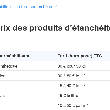
liser une terrasse en béton ?
rix des produits d’étanchéi
perméabilisant
Tarif (hors pose) TTC
ynthétique
30 € pour 50 kg
ion
30 à 80 € le m²
15 à 40 € le m²
ant
15 € le litre
10 à 20 € par m²