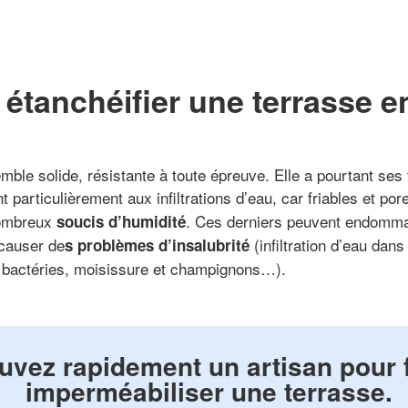
étanchéifier une terrasse 
mble solide, résistante à toute épreuve. Elle a pourtant ses 
 particulièrement aux infiltrations d’eau, car friables et pore
nombreux
. Ces derniers peuvent endomma
soucis d’humidité
 causer de
(infiltration d’eau dans
s problèmes d’insalubrité
t bactéries, moisissure et champignons…).
uvez rapidement un artisan pour 
imperméabiliser une terrasse.