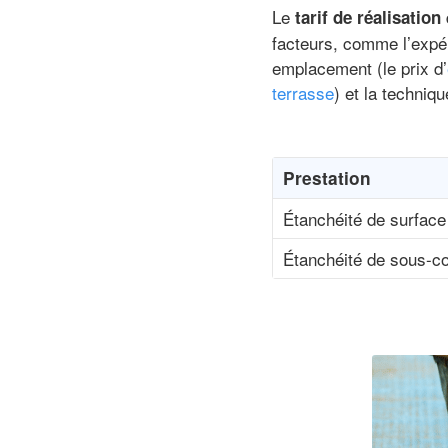
Le
tarif de réalisation
facteurs, comme l’expéri
emplacement (le prix d’
terrasse
) et la techniq
Prestation
Étanchéité de surface
Étanchéité de sous-