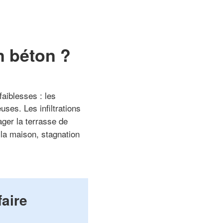
en béton ?
faiblesses : les
uses. Les infiltrations
ger la terrasse de
 la maison, stagnation
faire