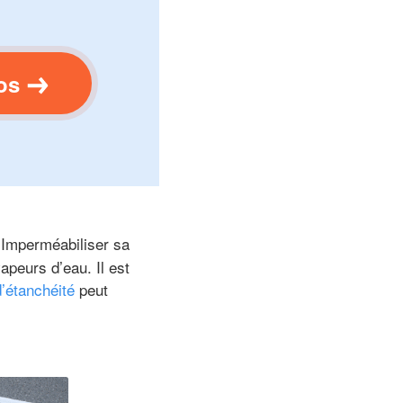
os
 Imperméabiliser sa
apeurs d’eau. Il est
d’étanchéité
peut