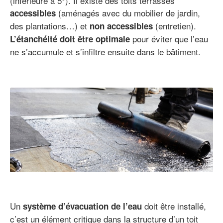
(inférieure à 5°). Il existe des toits terrasses
(aménagés avec du mobilier de jardin,
accessibles
des plantations…) et
(entretien).
non accessibles
pour éviter que l’eau
L’étanchéité doit être optimale
ne s’accumule et s’infiltre ensuite dans le bâtiment.
Un
doit être installé,
système d’évacuation de l’eau
c’est un élément critique dans la structure d’un toit