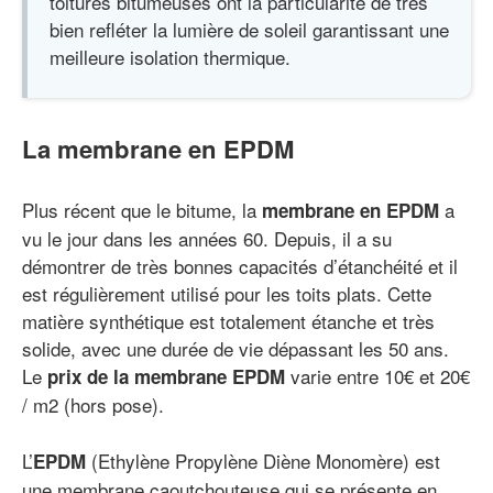
toitures bitumeuses ont la particularité de très
bien refléter la lumière de soleil garantissant une
meilleure isolation thermique.
La membrane en EPDM
Plus récent que le bitume, la
a
membrane en EPDM
vu le jour dans les années 60. Depuis, il a su
démontrer de très bonnes capacités d’étanchéité et il
est régulièrement utilisé pour les toits plats. Cette
matière synthétique est totalement étanche et très
solide, avec une durée de vie dépassant les 50 ans.
Le
varie entre 10€ et 20€
prix de la membrane EPDM
/ m2 (hors pose).
L’
(Ethylène Propylène Diène Monomère) est
EPDM
une membrane caoutchouteuse qui se présente en